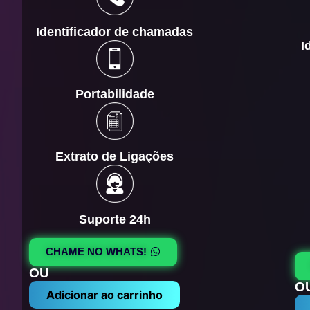
Identificador de chamadas
I
Portabilidade
Extrato de Ligações
Suporte 24h
CHAME NO WHATS!
OU
O
Adicionar ao carrinho