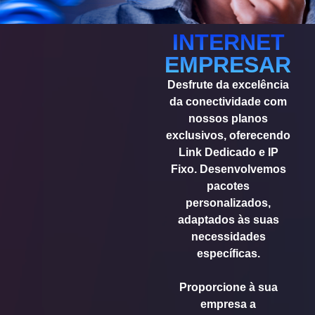
INTERNET
EMPRESARIA
Desfrute da excelência
da conectividade com
nossos planos
exclusivos, oferecendo
Link Dedicado e IP
Fixo. Desenvolvemos
pacotes
personalizados,
adaptados às suas
necessidades
específicas.
Proporcione à sua
empresa a